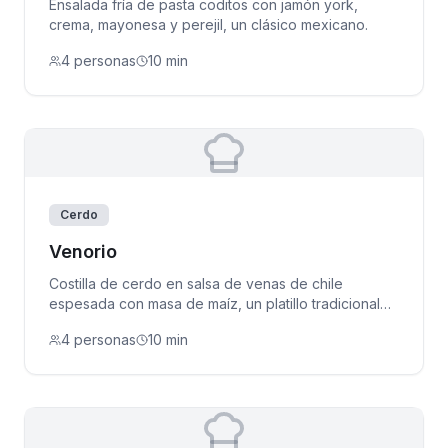
Ensalada fría de pasta coditos con jamón york,
crema, mayonesa y perejil, un clásico mexicano.
4 personas
10 min
Cerdo
Venorio
Costilla de cerdo en salsa de venas de chile
espesada con masa de maíz, un platillo tradicional
mexicano.
4 personas
10 min