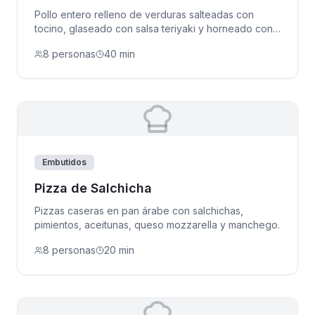
Pollo entero relleno de verduras salteadas con
tocino, glaseado con salsa teriyaki y horneado con
camote.
8 personas
40 min
Embutidos
Pizza de Salchicha
Pizzas caseras en pan árabe con salchichas,
pimientos, aceitunas, queso mozzarella y manchego.
8 personas
20 min