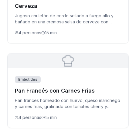
Cerveza
Jugoso chuletón de cerdo sellado a fuego alto y
bañado en una cremosa salsa de cerveza con
mostaza.
4 personas
15 min
Embutidos
Pan Francés con Carnes Frías
Pan francés horneado con huevo, queso manchego
y carnes frías, gratinado con tomates cherry y
cebolla.
4 personas
15 min