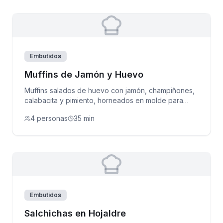
Embutidos
Muffins de Jamón y Huevo
Muffins salados de huevo con jamón, champiñones,
calabacita y pimiento, horneados en molde para
cupcakes.
4 personas
35 min
Embutidos
Salchichas en Hojaldre