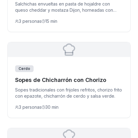
Salchichas envueltas en pasta de hojaldre con
queso cheddar y mostaza Dijon, horneadas con
ajonjolí.
3 personas
15 min
Cerdo
Sopes de Chicharrón con Chorizo
Sopes tradicionales con frijoles refritos, chorizo frito
con epazote, chicharrón de cerdo y salsa verde.
3 personas
30 min