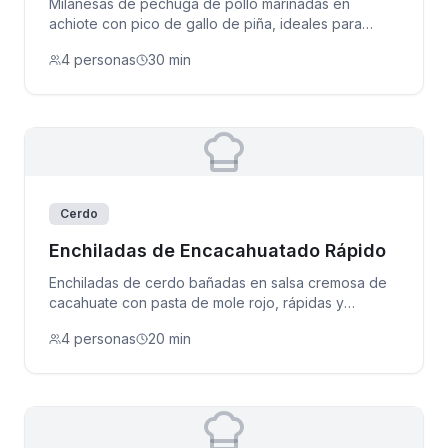
Milanesas de pechuga de pollo marinadas en
achiote con pico de gallo de piña, ideales para
tacos.
4 personas
30 min
Cerdo
Enchiladas de Encacahuatado Rápido
Enchiladas de cerdo bañadas en salsa cremosa de
cacahuate con pasta de mole rojo, rápidas y
deliciosas.
4 personas
20 min