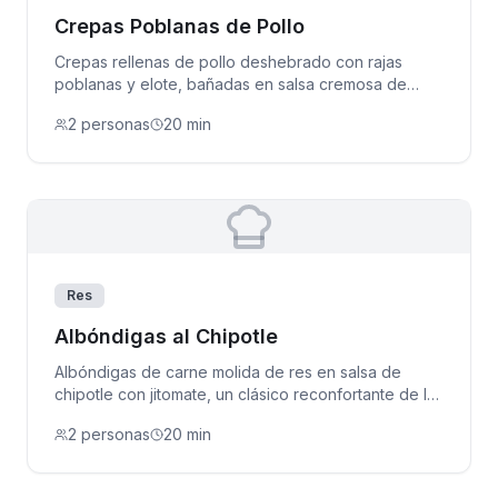
Crepas Poblanas de Pollo
Crepas rellenas de pollo deshebrado con rajas
poblanas y elote, bañadas en salsa cremosa de
rajas y queso crema.
2 personas
20 min
Res
Albóndigas al Chipotle
Albóndigas de carne molida de res en salsa de
chipotle con jitomate, un clásico reconfortante de la
cocina mexicana.
2 personas
20 min