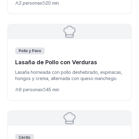
2 personas
20 min
Pollo y Pavo
Lasaña de Pollo con Verduras
Lasaña horneada con pollo deshebrado, espinacas,
hongos y crema, alternada con queso manchego.
6 personas
45 min
Cerdo