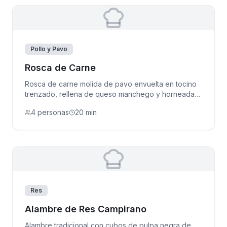
Pollo y Pavo
Rosca de Carne
Rosca de carne molida de pavo envuelta en tocino
trenzado, rellena de queso manchego y horneada
hasta dorar.
4 personas
20 min
Res
Alambre de Res Campirano
Alambre tradicional con cubos de pulpa negra de