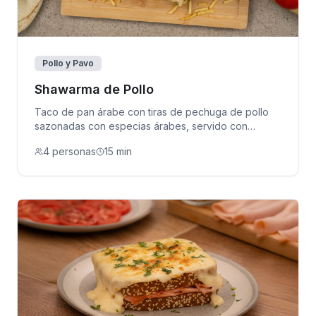
Pollo y Pavo
Shawarma de Pollo
Taco de pan árabe con tiras de pechuga de pollo
sazonadas con especias árabes, servido con
jocoque, verduras frescas y papas fritas.
4 personas
15 min