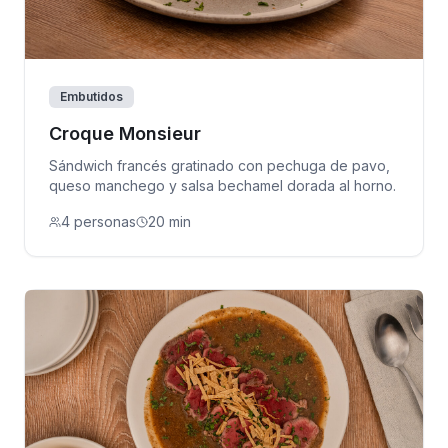
Embutidos
Croque Monsieur
Sándwich francés gratinado con pechuga de pavo,
queso manchego y salsa bechamel dorada al horno.
4 personas
20 min