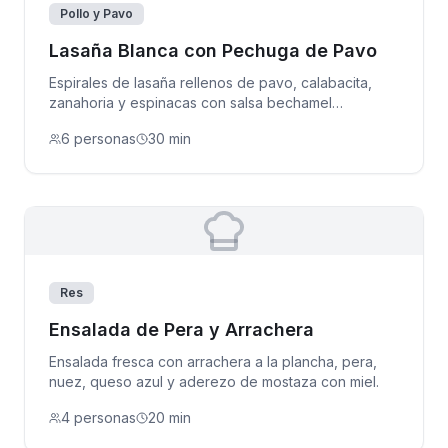
Pollo y Pavo
Lasaña Blanca con Pechuga de Pavo
Espirales de lasaña rellenos de pavo, calabacita,
zanahoria y espinacas con salsa bechamel
gratinada.
6 personas
30 min
Res
Ensalada de Pera y Arrachera
Ensalada fresca con arrachera a la plancha, pera,
nuez, queso azul y aderezo de mostaza con miel.
4 personas
20 min