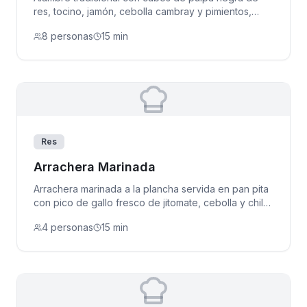
res, tocino, jamón, cebolla cambray y pimientos,
salteados con salsa de soya.
8 personas
15 min
Res
Arrachera Marinada
Arrachera marinada a la plancha servida en pan pita
con pico de gallo fresco de jitomate, cebolla y chile
serrano.
4 personas
15 min