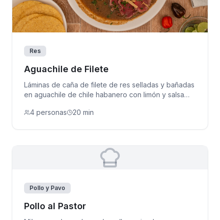
Res
Aguachile de Filete
Láminas de caña de filete de res selladas y bañadas
en aguachile de chile habanero con limón y salsa
inglesa.
4 personas
20 min
Pollo y Pavo
Pollo al Pastor