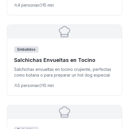
4 personas
15 min
Embutidos
Salchichas Envueltas en Tocino
Salchichas envueltas en tocino crujiente, perfectas
como botana o para preparar un hot dog especial.
5 personas
10 min