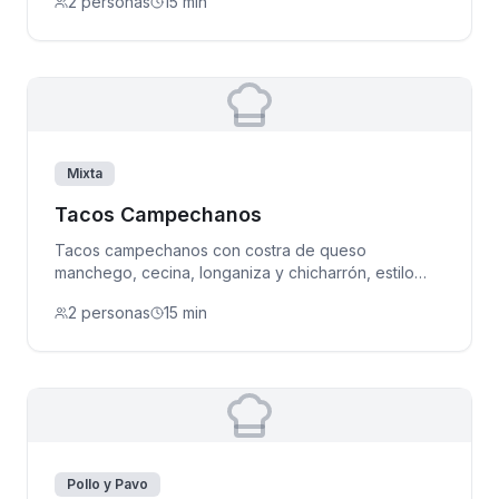
2 personas
15 min
Mixta
Tacos Campechanos
Tacos campechanos con costra de queso
manchego, cecina, longaniza y chicharrón, estilo
callejero mexicano.
2 personas
15 min
Pollo y Pavo