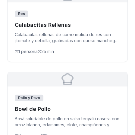
Res
Calabacitas Rellenas
Calabacitas rellenas de carne molida de res con
jitomate y cebolla, gratinadas con queso manchego
al horno.
1 persona
25 min
Pollo y Pavo
Bowl de Pollo
Bowl saludable de pollo en salsa teriyaki casera con
arroz blanco, edamames, elote, champiñones y
verduras asadas.