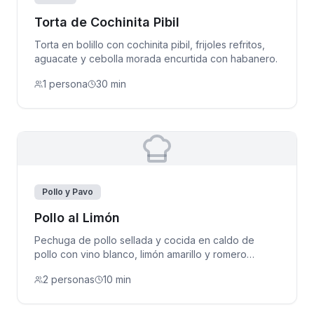
Torta de Cochinita Pibil
Torta en bolillo con cochinita pibil, frijoles refritos,
aguacate y cebolla morada encurtida con habanero.
1 persona
30 min
Pollo y Pavo
Pollo al Limón
Pechuga de pollo sellada y cocida en caldo de
pollo con vino blanco, limón amarillo y romero
fresco.
2 personas
10 min