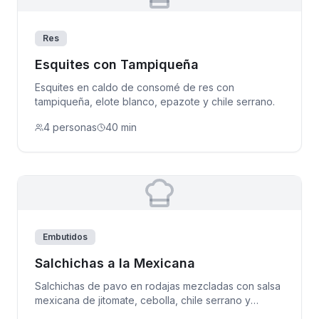
Res
Esquites con Tampiqueña
Esquites en caldo de consomé de res con
tampiqueña, elote blanco, epazote y chile serrano.
4 personas
40 min
Embutidos
Salchichas a la Mexicana
Salchichas de pavo en rodajas mezcladas con salsa
mexicana de jitomate, cebolla, chile serrano y
cilantro.