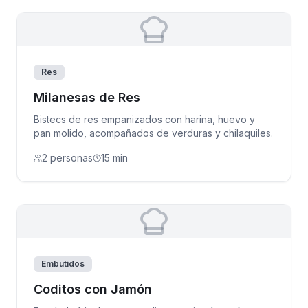
Res
Milanesas de Res
Bistecs de res empanizados con harina, huevo y
pan molido, acompañados de verduras y chilaquiles.
2 personas
15 min
Embutidos
Coditos con Jamón