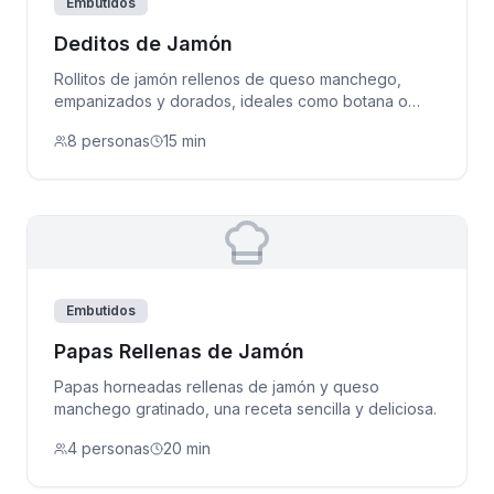
Embutidos
Deditos de Jamón
Rollitos de jamón rellenos de queso manchego,
empanizados y dorados, ideales como botana o
entremés.
8 personas
15 min
Embutidos
Papas Rellenas de Jamón
Papas horneadas rellenas de jamón y queso
manchego gratinado, una receta sencilla y deliciosa.
4 personas
20 min