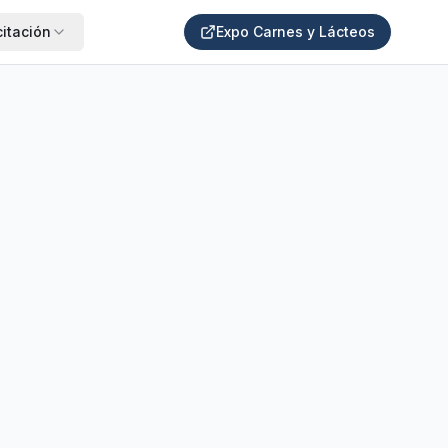
itación
Expo Carnes y Lácteos