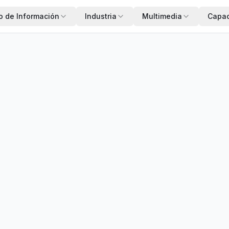
o de Información
Industria
Multimedia
Capac