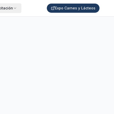
itación
Expo Carnes y Lácteos