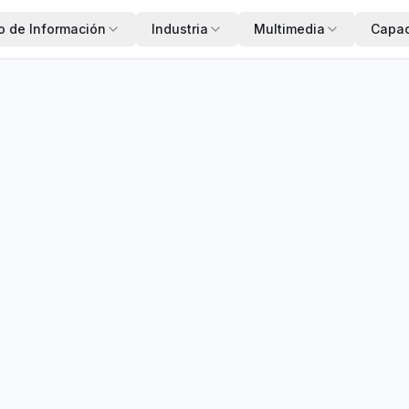
o de Información
Industria
Multimedia
Capac