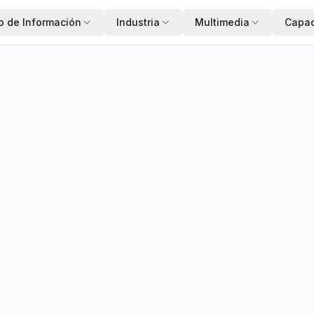
o de Información
Industria
Multimedia
Capac