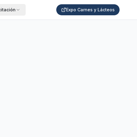
itación
Expo Carnes y Lácteos