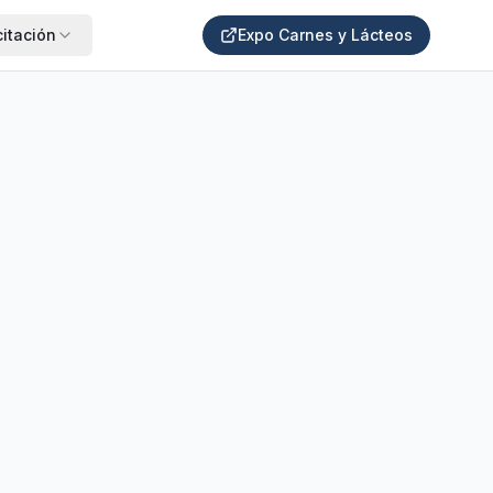
itación
Expo Carnes y Lácteos