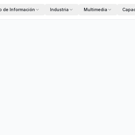
o de Información
Industria
Multimedia
Capac